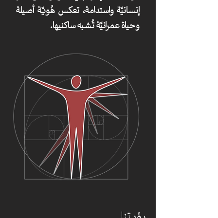
إنسانيَّة واستدامة، تعكس هُويَّة أصيلة
وحياة عمرانيَّة تُشبه ساكنيها.
رؤيتنا