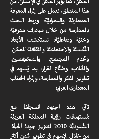
المكان، كما يُؤثِّر المكان في الإنسان. من
هذا المنطلق، نعمل على إثراء المعرفة
المعماريَّة والعمرانيَّة، وربط البحث
بالممارسة من خلال مبادرات معرفيَّة
وبحثيَّة وتفاعليَّة، تستكشف الأبعاد
النَّفسيَّة والاجتماعيَّة والثقافيَّة للمكان،
وتخدم المجتمع، والمتخصِّصين،
والطُّلاب، وصُنَّاع القرار، بما يُسهم في
تطوير الفكر والممارسة، وإثراء الخطاب
المعماري العربي
تأتي هذه الجهود انسجامًا مع
مُستهدفات رؤية المملكة العربيَّة
السُّعوديَّة 2030 لتعزيز جودة الحياة،
من خلال الإسهام في تطوير مُدن أكثر