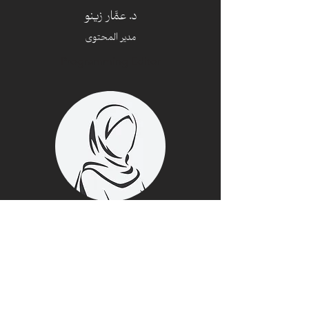
د. عمَّار زينو
مدير المحتوى
Programming Editor
د. مريم الخطيب
مديرة الاتِّصال والعلاقات
Art Director